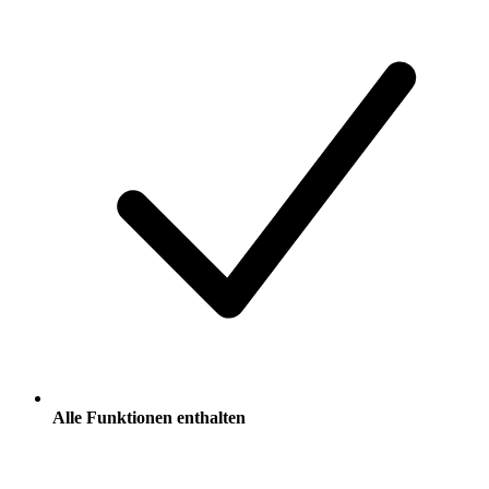
Alle Funktionen enthalten